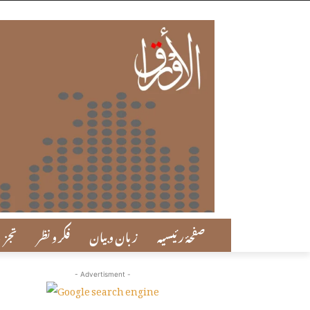
صفحۂ رئیسیہ
زبان و بیان
فکر و نظر
تجزی
- Advertisment -