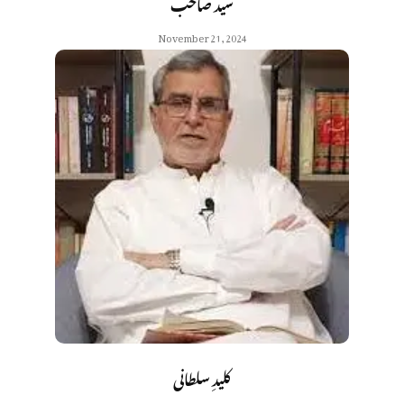
سید صاحب
November 21, 2024
کلیدِ سلطانی