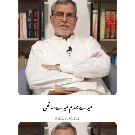
میرے ہمدم میرے ساتھی
October 10, 2024