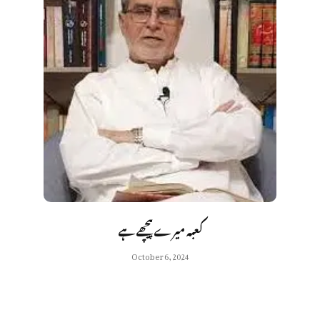
کعبہ میرے پیچھے ہے
October 6, 2024