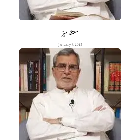
معتقد میؔر
January 1, 2025