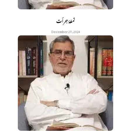
تمغۂ جرأت
December 27, 2024