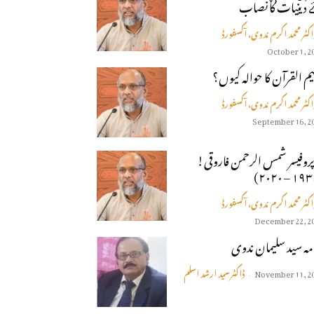
 دینیات کا نصاب
اکٹر محمد اکرم ندوی، آکسفورڈ
October 1, 2
یم القرآن کا حوالہ کیوں؟
اکٹر محمد اکرم ندوی، آکسفورڈ
September 16, 2
پروفيسر شمس الرحمن فاروقى!
اکٹر محمد اکرم ندوی، آکسفورڈ
December 22, 2
مہ سید سلیمان ندوی
ڈاکٹر سید ارشد اسلم
November 11, 2
-