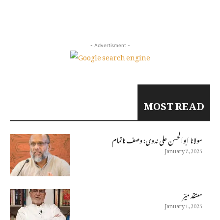
- Advertisment -
MOST READ
مولانا ابوالحسن على ندوى: وصف ناتمام
January 7, 2025
معتقد میؔر
January 1, 2025