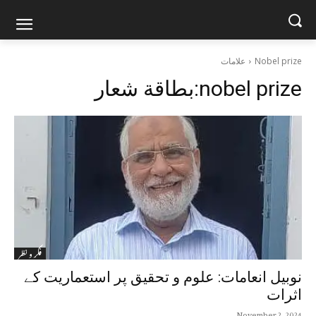
Nobel prize
علامات
nobel prize
بطاقة شعار:
فکر و نظر
نوبیل انعامات: علوم و تحقیق پر استعماریت کے
اثرات
November 2, 2024