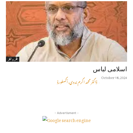
فکر و نظر
اسلامى لباس
October 18, 2024
ڈاکٹر محمد اکرم ندوی، آکسفورڈ
-
- Advertisment -