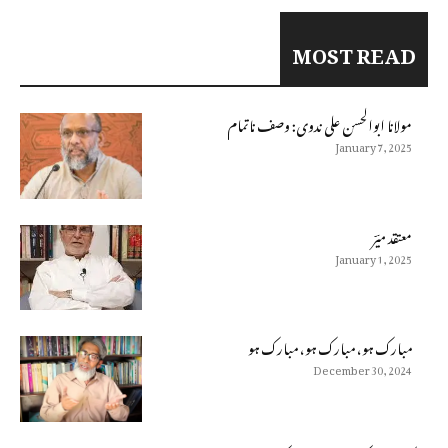
MOST READ
مولانا ابوالحسن على ندوى: وصف ناتمام
January 7, 2025
معتقد میؔر
January 1, 2025
مبارک ہو، مبارک ہو، مبارک ہو
December 30, 2024