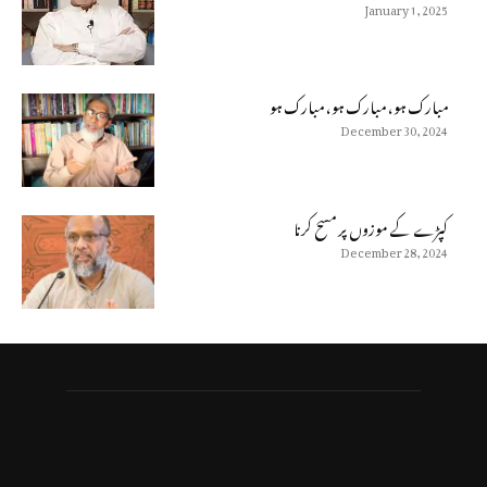
January 1, 2025
مبارک ہو، مبارک ہو، مبارک ہو
December 30, 2024
كپڑے كے موزوں پر مسح كرنا
December 28, 2024