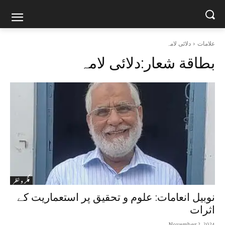
علامات
دلائی لامہ
بطاقة شعار:
دلائی لامہ
فکر و نظر
نوبیل انعامات: علوم و تحقیق پر استعماریت کے
اثرات
November 2, 2024