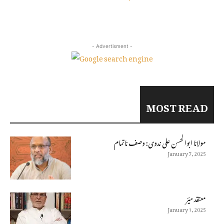
- Advertisment -
MOST READ
مولانا ابوالحسن على ندوى: وصف ناتمام
January 7, 2025
معتقد میؔر
January 1, 2025