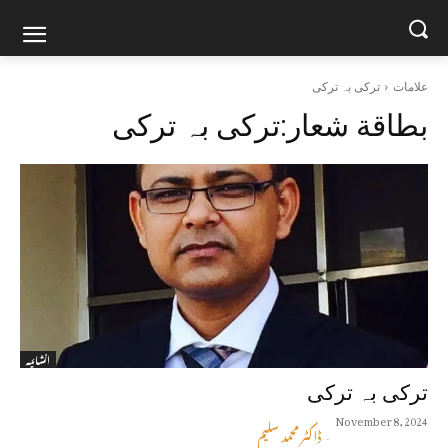
علامات
ترکی بہ ترکی
بطاقة شعار:
ترکی بہ ترکی
انشائیہ
ترکی بہ ترکی
November 8, 2024
ڈاکٹر محمد سلیم
-